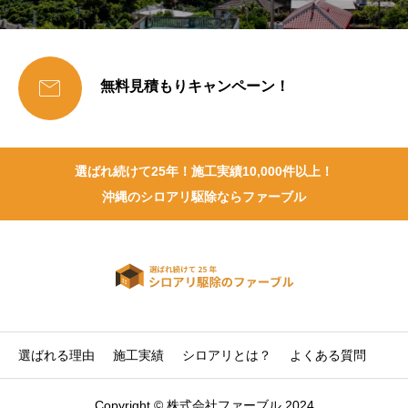

無料見積もりキャンペーン！
選ばれ続けて25年！施工実績10,000件以上！
沖縄のシロアリ駆除ならファーブル
選ばれる理由
施工実績
シロアリとは？
よくある質問
Copyright © 株式会社ファーブル 2024